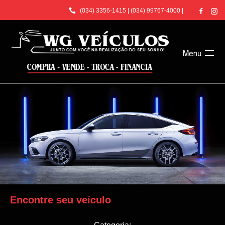
(034) 3356-1415
|
(034) 99767-4000
|
Encontre seu veículo