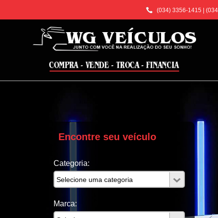
(034) 3356-1415
|
(034
Encontre seu veículo
Categoria:
Marca: