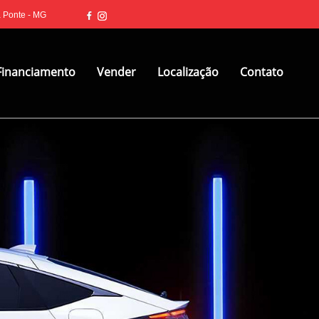
a Ponte - MG
Financiamento
Vender
Localização
Contato