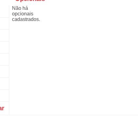
Não há
opcionais
cadastrados.
ar