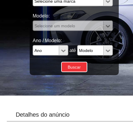
Modelo:
Ano / Modelo:
até
Detalhes do anúncio