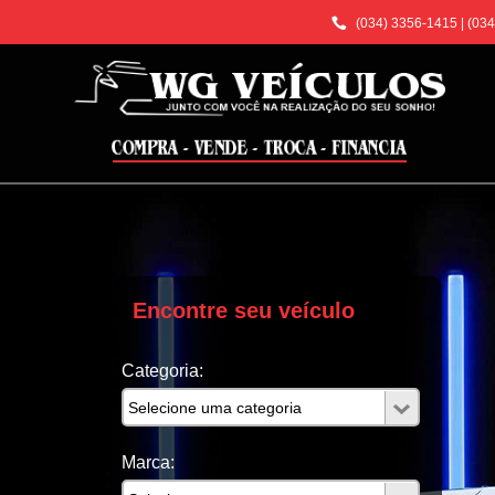
(034) 3356-1415
|
(034
Encontre seu veículo
Categoria:
Marca: