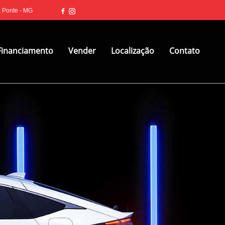
a Ponte - MG
Financiamento
Vender
Localização
Contato