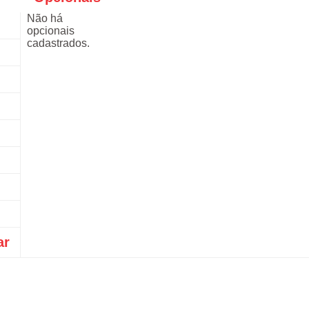
Não há
opcionais
cadastrados.
ar