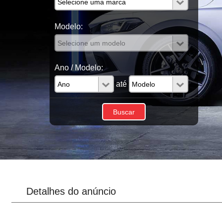
Modelo:
Ano / Modelo:
até
Detalhes do anúncio